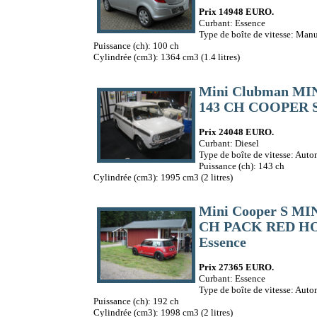
Prix 14948 EURO.
Curbant: Essence
Type de boîte de vitesse: Manu
Puissance (ch): 100 ch
Cylindrée (cm3): 1364 cm3 (1.4 litres)
Mini Clubman M
143 CH COOPER S 
Prix 24048 EURO.
Curbant: Diesel
Type de boîte de vitesse: Aut
Puissance (ch): 143 ch
Cylindrée (cm3): 1995 cm3 (2 litres)
Mini Cooper S MI
CH PACK RED HO
Essence
Prix 27365 EURO.
Curbant: Essence
Type de boîte de vitesse: Aut
Puissance (ch): 192 ch
Cylindrée (cm3): 1998 cm3 (2 litres)