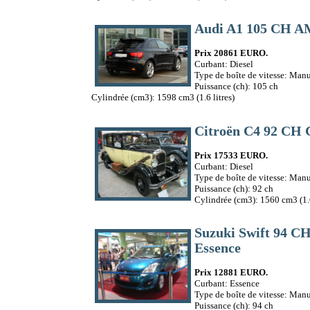
Audi A1 105 CH A
Prix 20861 EURO.
Curbant: Diesel
Type de boîte de vitesse: Manu
Puissance (ch): 105 ch
Cylindrée (cm3): 1598 cm3 (1.6 litres)
Citroën C4 92 CH
Prix 17533 EURO.
Curbant: Diesel
Type de boîte de vitesse: Manu
Puissance (ch): 92 ch
Cylindrée (cm3): 1560 cm3 (1.6
Suzuki Swift 94 
Essence
Prix 12881 EURO.
Curbant: Essence
Type de boîte de vitesse: Manu
Puissance (ch): 94 ch