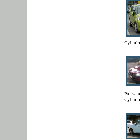
Cylindr
Puissan
Cylindr