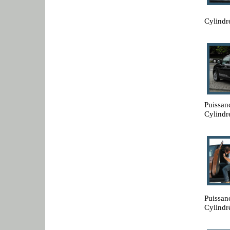
Cylindr
Puissan
Cylindré
Puissan
Cylindr