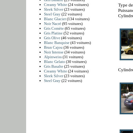
Creamy White
(24 voitures)
Type de
Sleek Silver
(23 voitures)
Puissan
Steel Gray
(22 voitures)
Cylindr
Blanc Glacier
(134 voitures)
Noir Nacré
(95 voitures)
Gris Comète
(65 voitures)
Gris Platine
(52 voitures)
Gris Olive
(46 voitures)
Blanc Banquise
(43 voitures)
Brun Cajou
(36 voitures)
Noir Intense
(34 voitures)
Alpinweiss
(31 voitures)
Blanc Gelato
(30 voitures)
Gris Basalte
(25 voitures)
Cylindr
Creamy White
(24 voitures)
Sleek Silver
(23 voitures)
Steel Gray
(22 voitures)