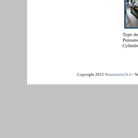
Type de
Puissan
Cylindr
Copyright 2015
Mandataire24.fr
- N