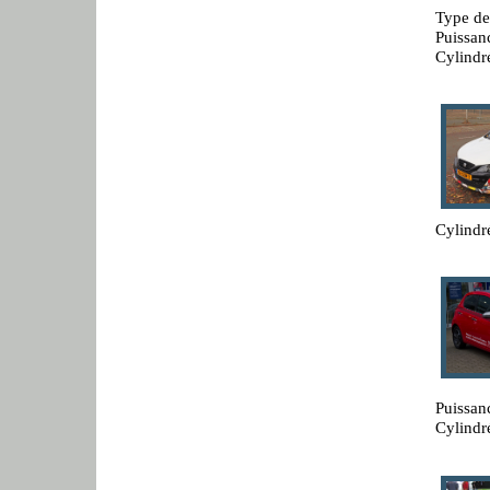
Type de
Puissan
Cylindr
Cylindr
Puissan
Cylindr