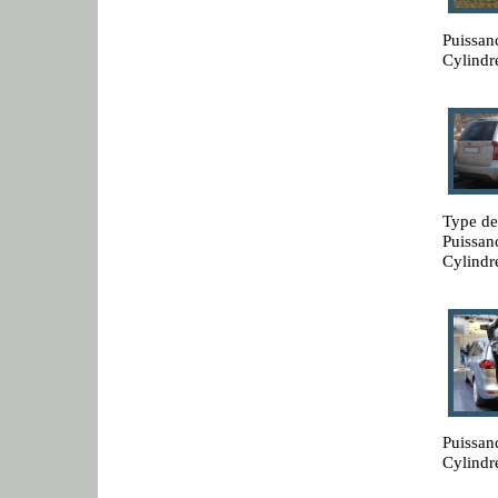
Puissan
Cylindr
Type de
Puissan
Cylindr
Puissan
Cylindr