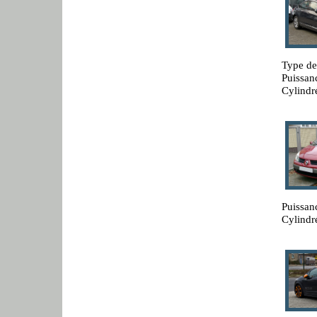
Type de
Puissan
Cylindr
Puissan
Cylindr