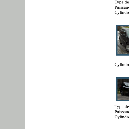
Type de
Puissan
Cylindr
Cylindr
Type de
Puissan
Cylindr