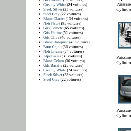
Puissan
Creamy White
(24 voitures)
Cylindr
Sleek Silver
(23 voitures)
Steel Gray
(22 voitures)
Blanc Glacier
(134 voitures)
Noir Nacré
(95 voitures)
Gris Comète
(65 voitures)
Gris Platine
(52 voitures)
Gris Olive
(46 voitures)
Blanc Banquise
(43 voitures)
Brun Cajou
(36 voitures)
Noir Intense
(34 voitures)
Alpinweiss
(31 voitures)
Puissan
Blanc Gelato
(30 voitures)
Cylindr
Gris Basalte
(25 voitures)
Creamy White
(24 voitures)
Sleek Silver
(23 voitures)
Steel Gray
(22 voitures)
Puissan
Cylindr