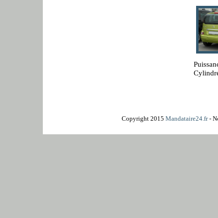
Puissan
Cylindr
Copyright 2015
Mandataire24.fr
- N