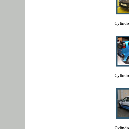
Cylindr
Cylindr
Cylindr