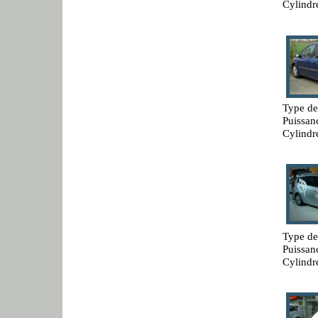
Cylindr
Type de
Puissan
Cylindr
Type de
Puissan
Cylindr