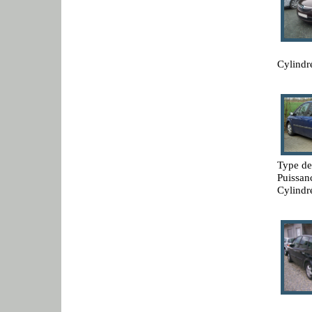
Cylindr
Type de
Puissan
Cylindr