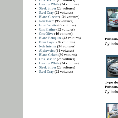
Creamy White
(24 voitures)
Sleek Silver
(23 voitures)
Steel Gray
(22 voitures)
Blanc Glacier
(134 voitures)
Noir Nacré
(95 voitures)
Gris Comète
(65 voitures)
Gris Platine
(52 voitures)
Gris Olive
(46 voitures)
Blanc Banquise
(43 voitures)
Puissan
Brun Cajou
(36 voitures)
Cylindr
Noir Intense
(34 voitures)
Alpinweiss
(31 voitures)
Blanc Gelato
(30 voitures)
Gris Basalte
(25 voitures)
Creamy White
(24 voitures)
Sleek Silver
(23 voitures)
Steel Gray
(22 voitures)
Type de
Puissan
Cylindr