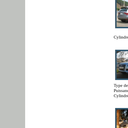
Cylindr
Type de
Puissan
Cylindr