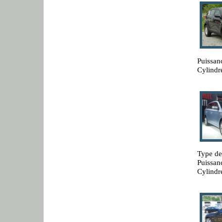
Puissan
Cylindr
Type de
Puissan
Cylindr