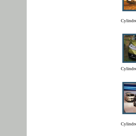
Cylindr
Cylindr
Cylindr