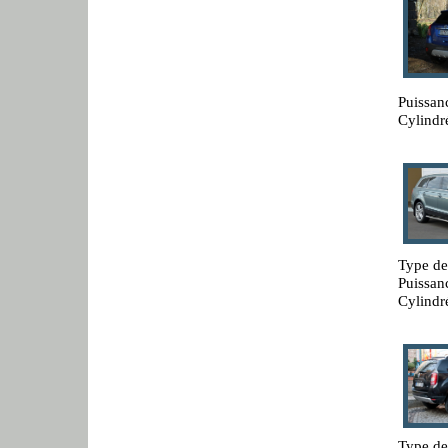
Puissan
Cylindr
Type de
Puissan
Cylindr
Type de