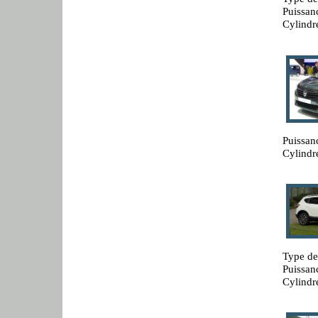
Puissan
Cylindr
Puissan
Cylindr
Type de
Puissan
Cylindr