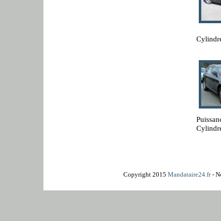
Cylindr
Puissan
Cylindr
Copyright 2015
Mandataire24.fr
- N