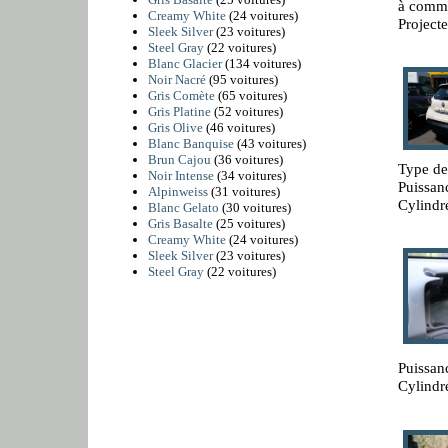
à comma
Creamy White
(24 voitures)
Projecte
Sleek Silver
(23 voitures)
Steel Gray
(22 voitures)
Blanc Glacier
(134 voitures)
Noir Nacré
(95 voitures)
Gris Comète
(65 voitures)
Gris Platine
(52 voitures)
Gris Olive
(46 voitures)
Blanc Banquise
(43 voitures)
Brun Cajou
(36 voitures)
Type de
Noir Intense
(34 voitures)
Puissan
Alpinweiss
(31 voitures)
Cylindr
Blanc Gelato
(30 voitures)
Gris Basalte
(25 voitures)
Creamy White
(24 voitures)
Sleek Silver
(23 voitures)
Steel Gray
(22 voitures)
Puissan
Cylindr