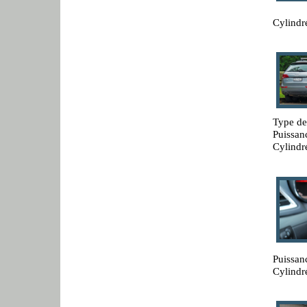
Cylindr
Type de
Puissan
Cylindr
Puissan
Cylindr