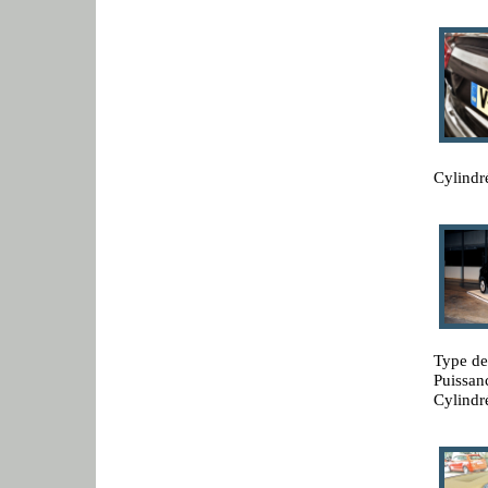
Cylindr
Type de 
Puissan
Cylindr