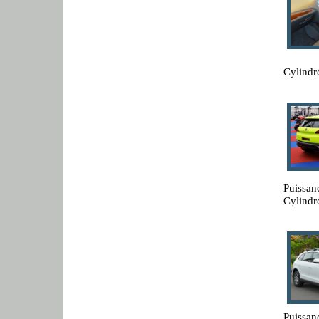
Cylindr
Puissan
Cylindr
Puissan