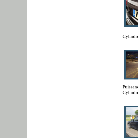
Cylindr
Puissan
Cylindr