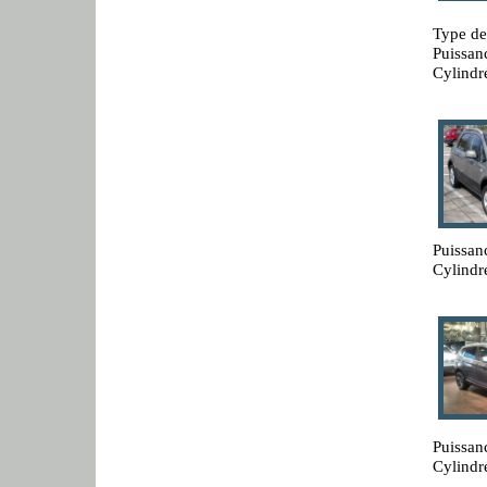
Type de
Puissan
Cylindr
Puissan
Cylindr
Puissan
Cylindr