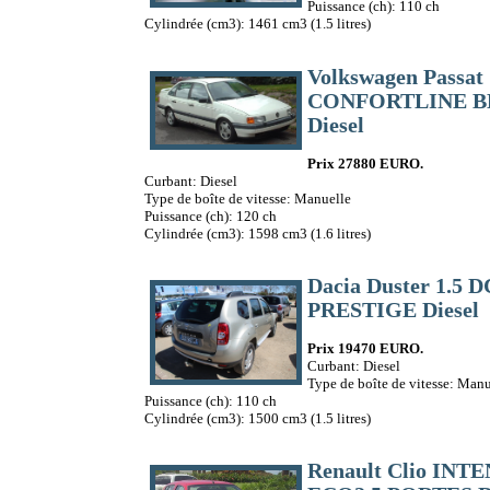
Puissance (ch): 110 ch
Cylindrée (cm3): 1461 cm3 (1.5 litres)
Volkswagen Passat 
CONFORTLINE B
Diesel
Prix 27880 EURO.
Curbant: Diesel
Type de boîte de vitesse: Manuelle
Puissance (ch): 120 ch
Cylindrée (cm3): 1598 cm3 (1.6 litres)
Dacia Duster 1.5 D
PRESTIGE Diesel
Prix 19470 EURO.
Curbant: Diesel
Type de boîte de vitesse: Manu
Puissance (ch): 110 ch
Cylindrée (cm3): 1500 cm3 (1.5 litres)
Renault Clio INT