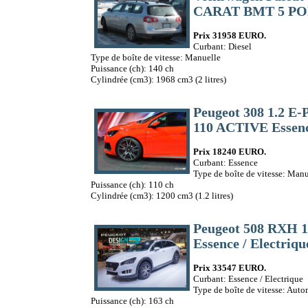
CARAT BMT 5 POR
Prix 31958 EURO.
Curbant: Diesel
Type de boîte de vitesse: Manuelle
Puissance (ch): 140 ch
Cylindrée (cm3): 1968 cm3 (2 litres)
Peugeot 308 1.2 
110 ACTIVE Essen
Prix 18240 EURO.
Curbant: Essence
Type de boîte de vitesse: Manu
Puissance (ch): 110 ch
Cylindrée (cm3): 1200 cm3 (1.2 litres)
Peugeot 508 RXH 
Essence / Electriqu
Prix 33547 EURO.
Curbant: Essence / Electrique
Type de boîte de vitesse: Aut
Puissance (ch): 163 ch