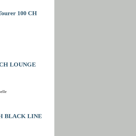
 Tourer 100 CH
40 CH LOUNGE
elle
 CH BLACK LINE