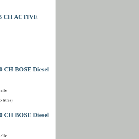
15 CH ACTIVE
0 CH BOSE Diesel
elle
 litres)
0 CH BOSE Diesel
elle