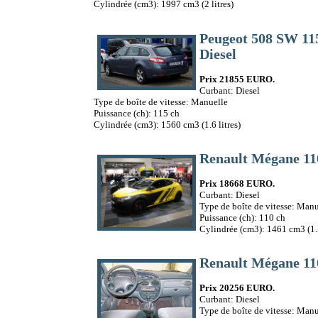
Cylindrée (cm3): 1997 cm3 (2 litres)
Peugeot 508 SW 1
Diesel
Prix 21855 EURO.
Curbant: Diesel
Type de boîte de vitesse: Manuelle
Puissance (ch): 115 ch
Cylindrée (cm3): 1560 cm3 (1.6 litres)
Renault Mégane 11
Prix 18668 EURO.
Curbant: Diesel
Type de boîte de vitesse: Manu
Puissance (ch): 110 ch
Cylindrée (cm3): 1461 cm3 (1.5
Renault Mégane 11
Prix 20256 EURO.
Curbant: Diesel
Type de boîte de vitesse: Manu