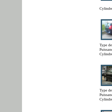
Cylindr
Type de
Puissan
Cylindr
Type de
Puissan
Cylindr