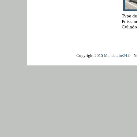
Type de
Puissan
Cylindr
Copyright 2015
Mandataire24.fr
- N