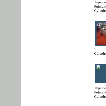
Type de
Puissan
Cylindr
Cylindr
Type de
Puissan
Cylindr