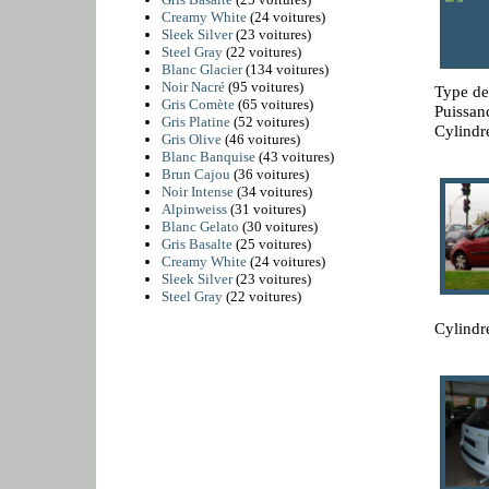
Creamy White
(24 voitures)
Sleek Silver
(23 voitures)
Steel Gray
(22 voitures)
Blanc Glacier
(134 voitures)
Noir Nacré
(95 voitures)
Type de
Gris Comète
(65 voitures)
Puissan
Gris Platine
(52 voitures)
Cylindr
Gris Olive
(46 voitures)
Blanc Banquise
(43 voitures)
Brun Cajou
(36 voitures)
Noir Intense
(34 voitures)
Alpinweiss
(31 voitures)
Blanc Gelato
(30 voitures)
Gris Basalte
(25 voitures)
Creamy White
(24 voitures)
Sleek Silver
(23 voitures)
Steel Gray
(22 voitures)
Cylindr