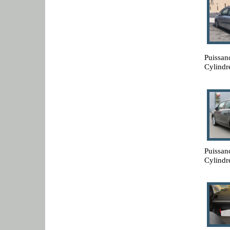
Puissan
Cylindr
Puissan
Cylindr