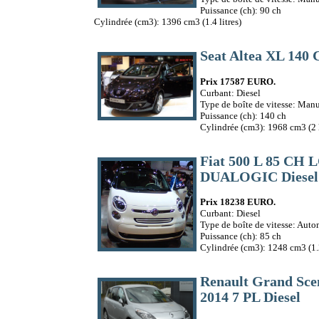
Puissance (ch): 90 ch
Cylindrée (cm3): 1396 cm3 (1.4 litres)
Seat Altea XL 140
Prix 17587 EURO.
Curbant: Diesel
Type de boîte de vitesse: Manu
Puissance (ch): 140 ch
Cylindrée (cm3): 1968 cm3 (2 l
Fiat 500 L 85 CH
DUALOGIC Diesel
Prix 18238 EURO.
Curbant: Diesel
Type de boîte de vitesse: Aut
Puissance (ch): 85 ch
Cylindrée (cm3): 1248 cm3 (1.2
Renault Grand Sc
2014 7 PL Diesel