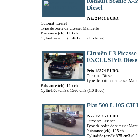
Renault Scénic X
Diesel
Prix 21471 EURO.
Curbant: Diesel
Type de boîte de vitesse: Manuelle
Puissance (ch): 110 ch
Cylindrée (cm3): 1461 cm3 (1.5 litres)
Citroën C3 Picasso
EXCLUSIVE Diese
Prix 18374 EURO.
Curbant: Diesel
Type de boîte de vitesse: Manu
Puissance (ch): 115 ch
Cylindrée (cm3): 1560 cm3 (1.6 litres)
Fiat 500 L 105 C
Prix 17985 EURO.
Curbant: Essence
Type de boîte de vitesse: Manu
Puissance (ch): 105 ch
Cylindrée (cm3): 875 cm3 (0.9 