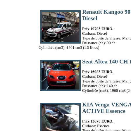
Renault Kangoo 9
Diesel
Prix 19705 EURO.
Curbant: Diesel
Type de boîte de vitesse: Manu
Puissance (ch): 90 ch
Cylindrée (cm3): 1461 cm3 (1.5 litres)
Seat Altea 140 CH
Prix 16985 EURO.
Curbant: Diesel
Type de boîte de vitesse: Manu
Puissance (ch): 140 ch
Cylindrée (cm3): 1968 cm3 (2 l
KIA Venga VENGA 
ACTIVE Essence
Prix 13678 EURO.
Curbant: Essence
Type de boîte de vitesse: Manu