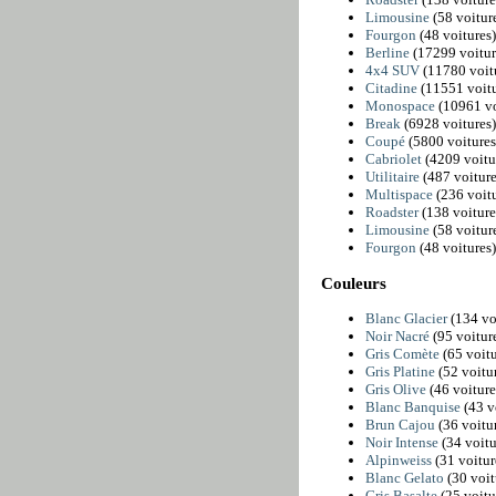
Limousine
(58 voitur
Fourgon
(48 voitures)
Berline
(17299 voitur
4x4 SUV
(11780 voit
Citadine
(11551 voitu
Monospace
(10961 vo
Break
(6928 voitures)
Coupé
(5800 voitures
Cabriolet
(4209 voitu
Utilitaire
(487 voiture
Multispace
(236 voitu
Roadster
(138 voiture
Limousine
(58 voitur
Fourgon
(48 voitures)
Couleurs
Blanc Glacier
(134 vo
Noir Nacré
(95 voitur
Gris Comète
(65 voitu
Gris Platine
(52 voitur
Gris Olive
(46 voiture
Blanc Banquise
(43 v
Brun Cajou
(36 voitur
Noir Intense
(34 voitu
Alpinweiss
(31 voitur
Blanc Gelato
(30 voit
Gris Basalte
(25 voitu