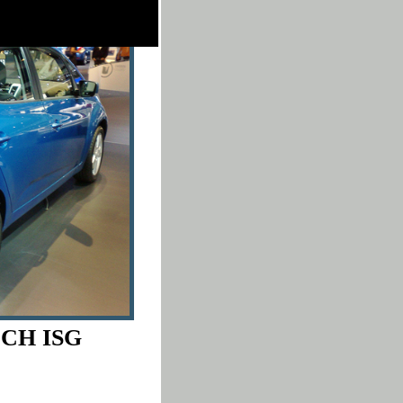
 CH ISG