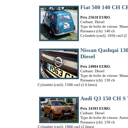
Fiat 500 140 CH C
Prix 25618 EURO.
Curbant: Diesel
Type de boîte de vitesse: Manu
Puissance (ch): 140 ch
Cylindrée (cm3): 1956 cm3 (2 l
Nissan Qashqai 1
Diesel
Prix 24904 EURO.
Curbant: Diesel
Type de boîte de vitesse: Manu
Puissance (ch): 130 ch
Cylindrée (cm3): 1598 cm3 (1.6 litres)
Audi Q3 150 CH S 
Prix 34395 EURO.
Curbant: Diesel
Type de boîte de vitesse: Aut
Puissance (ch): 150 ch
Cylindrée (cm3): 1968 cm3 (2 litres)