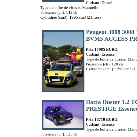
Curbant: Diesel
Type de boîte de vitesse: Manuelle
Puissance (ch): 143 ch
Cylindrée (cm3): 1995 cm3 (2 litres)
Peugeot 3008 3008
BVM5 ACCESS PR
Prix 17985 EURO.
Curbant: Essence
Type de boîte de vitesse: Manu
Puissance (ch): 120 ch
Cylindrée (cm3): 1598 cm3 (1.6
Dacia Duster 1.2 T
PRESTIGE Essenc
Prix 16710 EURO.
Curbant: Essence
Type de boîte de vitesse: Manu
Puissance (ch): 125 ch