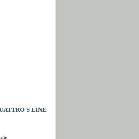
QUATTRO S LINE
elle