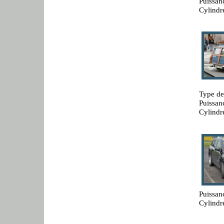
Puissan
Cylindr
Type de
Puissan
Cylindr
Puissan
Cylindr