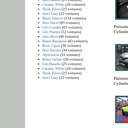
Creamy White
(24 voitures)
Sleek Silver
(23 voitures)
Steel Gray
(22 voitures)
Blanc Glacier
(134 voitures)
Noir Nacré
(95 voitures)
Puissan
Gris Comète
(65 voitures)
Cylindr
Gris Platine
(52 voitures)
Gris Olive
(46 voitures)
Blanc Banquise
(43 voitures)
Brun Cajou
(36 voitures)
Noir Intense
(34 voitures)
Alpinweiss
(31 voitures)
Blanc Gelato
(30 voitures)
Gris Basalte
(25 voitures)
Creamy White
(24 voitures)
Sleek Silver
(23 voitures)
Steel Gray
(22 voitures)
Puissan
Cylindr