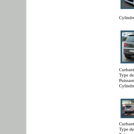
Cylindr
Curbant
Type de
Puissan
Cylindr
Curbant
Type de