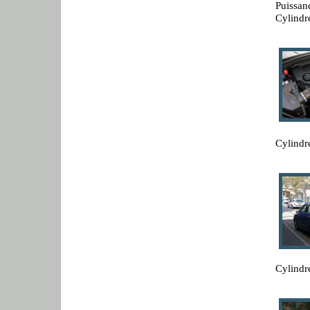
Puissan
Cylindr
Cylindr
Cylindr