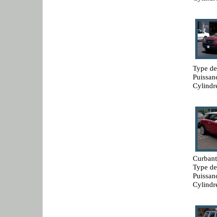
Type de
Puissan
Cylindr
Curbant
Type de
Puissan
Cylindr