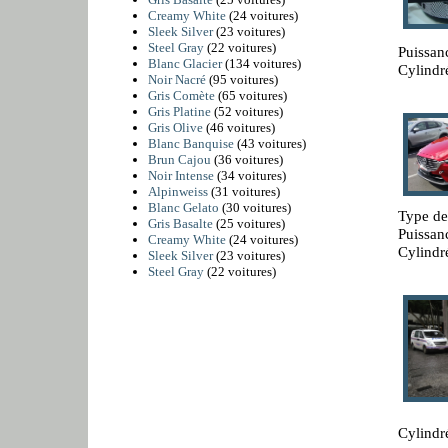
Creamy White
(24 voitures)
Sleek Silver
(23 voitures)
Steel Gray
(22 voitures)
Puissan
Blanc Glacier
(134 voitures)
Cylindr
Noir Nacré
(95 voitures)
Gris Comète
(65 voitures)
Gris Platine
(52 voitures)
Gris Olive
(46 voitures)
Blanc Banquise
(43 voitures)
Brun Cajou
(36 voitures)
Noir Intense
(34 voitures)
Alpinweiss
(31 voitures)
Blanc Gelato
(30 voitures)
Type de
Gris Basalte
(25 voitures)
Puissan
Creamy White
(24 voitures)
Cylindr
Sleek Silver
(23 voitures)
Steel Gray
(22 voitures)
Cylindr