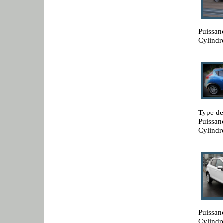
Puissan
Cylindr
Type de
Puissan
Cylindr
Puissan
Cylindr