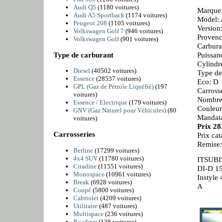
Audi Q5
(1180 voitures)
Marque:
Audi A5 Sportback
(1174 voitures)
Model: 
Peugeot 208
(1105 voitures)
Versio
Volkswagen Golf 7
(946 voitures)
Provenc
Volkswagen Golf
(901 voitures)
Carbura
Type de carburant
Puissan
Cylindr
Diesel
(40502 voitures)
Type de
Essence
(28537 voitures)
Eco: D
GPL (Gaz de Pétrole Liquéfié)
(197
Carross
voitures)
Nombre 
Essence / Electrique
(179 voitures)
Couleur
GNV (Gaz Naturel pour Véhicules)
(80
Mandata
voitures)
Prix 2
Carrosseries
Prix ca
Remise
Berline
(17299 voitures)
4x4 SUV
(11780 voitures)
ITSUBI
Citadine
(11551 voitures)
DI-D 1
Monospace
(10961 voitures)
Instyle
Break
(6928 voitures)
A
Coupé
(5800 voitures)
Cabriolet
(4209 voitures)
Utilitaire
(487 voitures)
Multispace
(236 voitures)
Roadster
(138 voitures)