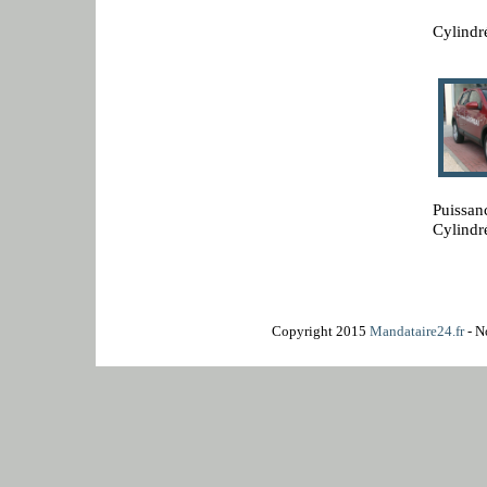
Cylindr
Puissan
Cylindr
Copyright 2015
Mandataire24.fr
- N