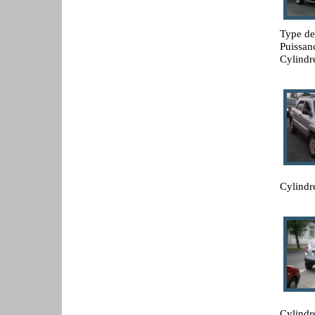
Type de
Puissan
Cylindr
Cylindr
Cylindr