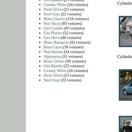
Cylindr
Creamy White
(24 voitures)
Sleek Silver
(23 voitures)
Steel Gray
(22 voitures)
Blanc Glacier
(134 voitures)
Noir Nacré
(95 voitures)
Gris Comète
(65 voitures)
Gris Platine
(52 voitures)
Gris Olive
(46 voitures)
Blanc Banquise
(43 voitures)
Brun Cajou
(36 voitures)
Noir Intense
(34 voitures)
Cylindr
Alpinweiss
(31 voitures)
Blanc Gelato
(30 voitures)
Gris Basalte
(25 voitures)
Creamy White
(24 voitures)
Sleek Silver
(23 voitures)
Steel Gray
(22 voitures)