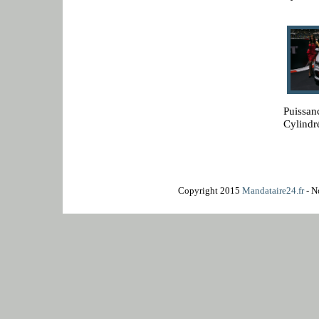
Puissan
Cylindr
Copyright 2015
Mandataire24.fr
- N