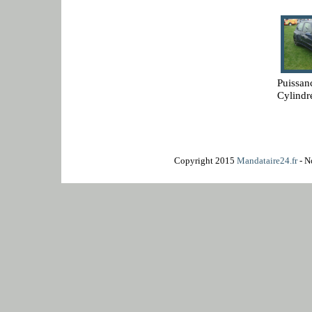
Puissan
Cylindr
Copyright 2015
Mandataire24.fr
- N