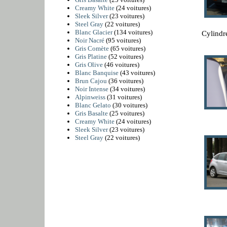
Creamy White
(24 voitures)
Sleek Silver
(23 voitures)
Steel Gray
(22 voitures)
Blanc Glacier
(134 voitures)
Cylindr
Noir Nacré
(95 voitures)
Gris Comète
(65 voitures)
Gris Platine
(52 voitures)
Gris Olive
(46 voitures)
Blanc Banquise
(43 voitures)
Brun Cajou
(36 voitures)
Noir Intense
(34 voitures)
Alpinweiss
(31 voitures)
Blanc Gelato
(30 voitures)
Gris Basalte
(25 voitures)
Creamy White
(24 voitures)
Sleek Silver
(23 voitures)
Steel Gray
(22 voitures)