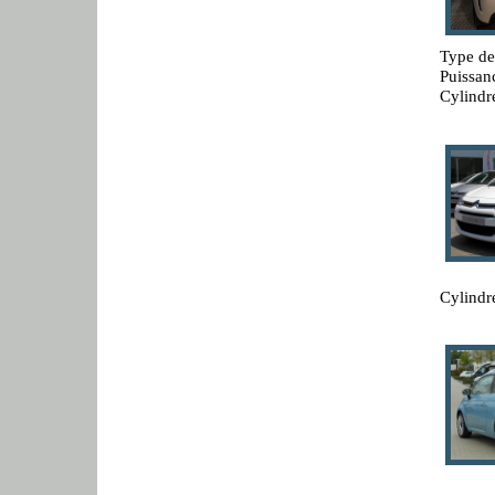
Type de
Puissan
Cylindr
Cylindr