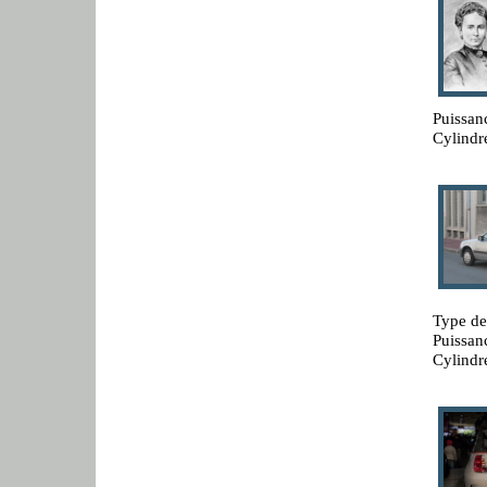
Puissan
Cylindr
Type de
Puissan
Cylindr