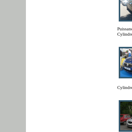
Puissan
Cylindr
Cylindré