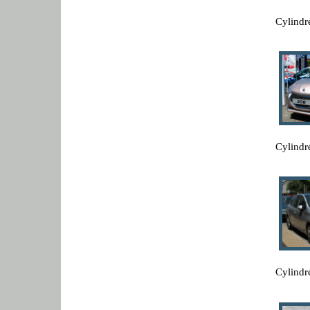
Cylindr
Cylindr
Cylindr