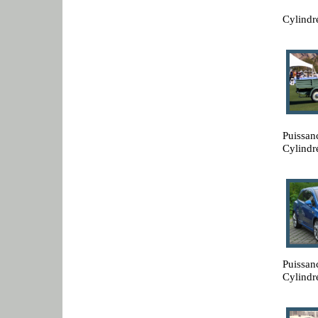
Cylindr
Puissan
Cylindr
Puissan
Cylindr