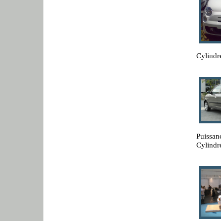
Cylindr
Puissan
Cylindr