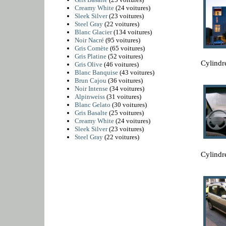
Creamy White
(24 voitures)
Sleek Silver
(23 voitures)
Steel Gray
(22 voitures)
Blanc Glacier
(134 voitures)
Noir Nacré
(95 voitures)
Gris Comète
(65 voitures)
Gris Platine
(52 voitures)
Cylindr
Gris Olive
(46 voitures)
Blanc Banquise
(43 voitures)
Brun Cajou
(36 voitures)
Noir Intense
(34 voitures)
Alpinweiss
(31 voitures)
Blanc Gelato
(30 voitures)
Gris Basalte
(25 voitures)
Creamy White
(24 voitures)
Sleek Silver
(23 voitures)
Steel Gray
(22 voitures)
Cylindr